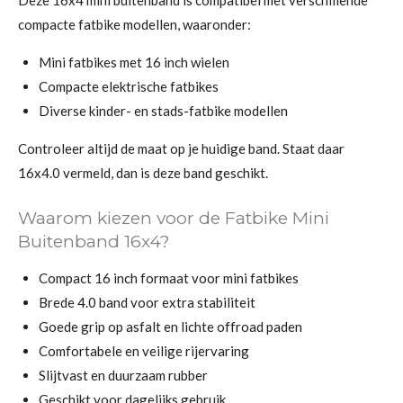
Deze 16x4 mini buitenband is compatibel met verschillende
compacte fatbike modellen, waaronder:
Mini fatbikes met 16 inch wielen
Compacte elektrische fatbikes
Diverse kinder- en stads-fatbike modellen
Controleer altijd de maat op je huidige band. Staat daar
16x4.0 vermeld, dan is deze band geschikt.
Waarom kiezen voor de Fatbike Mini
Buitenband 16x4?
Compact 16 inch formaat voor mini fatbikes
Brede 4.0 band voor extra stabiliteit
Goede grip op asfalt en lichte offroad paden
Comfortabele en veilige rijervaring
Slijtvast en duurzaam rubber
Geschikt voor dagelijks gebruik