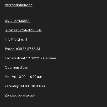
Verzendinformatie
KVK : 82430853
BTW: NL862468255B01
info@fattire.nll
Phone: (06) 38 67 83 63
Camerastraat 19, 1322 BB, Almere
Openingstijden
Ma - Vr: 10.00 - 16.00 uur
Zaterdag: 14.00 - 18.00 uur
Zondag: op afspraak