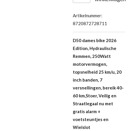
Artikelnummer:
8720872728711
D50 dames bike 2026
Edition, Hydraulische
Remmen, 250Watt
motorvermogen,
topsnelheid 25 km/u, 20
inch banden, 7
versnellingen, bereik 40-
60 km,Stoer, Veilig en
Straatlegaal nu met
gratis alarm +
voetsteuntjes en
Wielslot