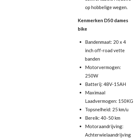
op hobbelige wegen.
Kenmerken D50 dames
bike
Bandenmaat: 20 x 4
inch off-road vette
banden
Motorvermogen:
250W
Batterij: 48V-15AH
Maximaal
Laadvermogen: 150KG
Topsnelheid: 25 km/u
Bereik: 40-50 km
Motoraandrijving:
Achterwielaandrijving