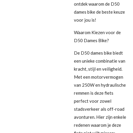
ontdek waarom de D50
dames bike de beste keuze
voor jou is!
Waarom Kiezen voor de
D50 Dames Bike?
De D50 dames bike biedt
een unieke combinatie van
kracht, stijl en veiligheid.
Met een motorvermogen
van 250W en hydraulische
remmen is deze fiets
perfect voor zowel
stadsverkeer als off-road
avonturen. Hier zijn enkele
redenen waarom je deze
fiets niet wilt missen: