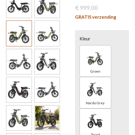
€ 999,00
GRATIS verzending
Kleur
Groen
Nardo Grey
Zwart