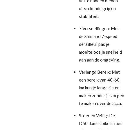
vette banden bieden
uitstekende grip en
stabiliteit.
7 Versnellingen: Met
de Shimano 7-speed
derailleur pas je
moeiteloos je snelheid
aan aan de omgeving.
Verlengd Bereik: Met
een bereik van 40-60
km kun je lange ritten
maken zonder je zorgen
te maken over de accu.
Stoer en Veilig: De
D50 dames bike is niet