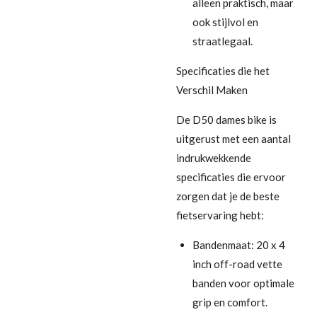
alleen praktisch, maar
ook stijlvol en
straatlegaal.
Specificaties die het
Verschil Maken
De D50 dames bike is
uitgerust met een aantal
indrukwekkende
specificaties die ervoor
zorgen dat je de beste
fietservaring hebt:
Bandenmaat: 20 x 4
inch off-road vette
banden voor optimale
grip en comfort.