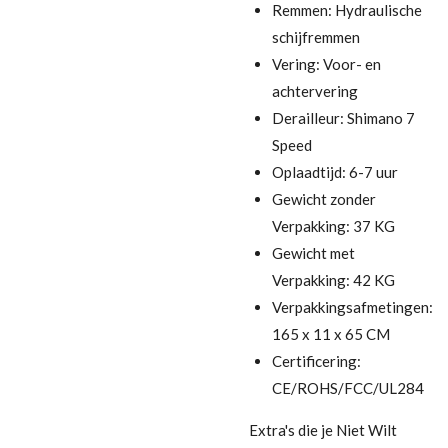
Remmen: Hydraulische
schijfremmen
Vering: Voor- en
achtervering
Derailleur: Shimano 7
Speed
Oplaadtijd: 6-7 uur
Gewicht zonder
Verpakking: 37 KG
Gewicht met
Verpakking: 42 KG
Verpakkingsafmetingen:
165 x 11 x 65 CM
Certificering:
CE/ROHS/FCC/UL284
Extra's die je Niet Wilt