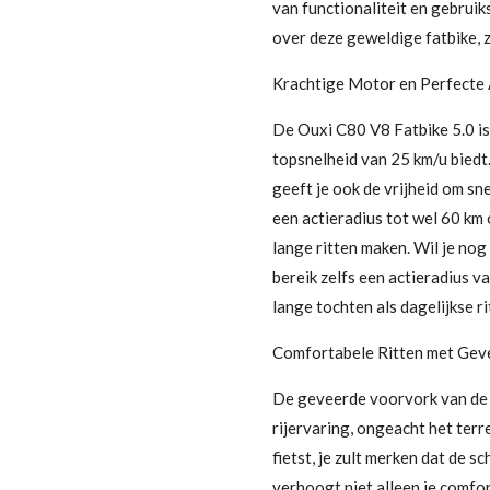
van functionaliteit en gebruik
over deze geweldige fatbike, z
Krachtige Motor en Perfecte 
De Ouxi C80 V8 Fatbike 5.0 is
topsnelheid van 25 km/u biedt.
geeft je ook de vrijheid om sne
een actieradius tot wel 60 km
lange ritten maken. Wil je no
bereik zelfs een actieradius 
lange tochten als dagelijkse ri
Comfortabele Ritten met Gev
De geveerde voorvork van de 
rijervaring, ongeacht het terr
fietst, je zult merken dat de
verhoogt niet alleen je comfor