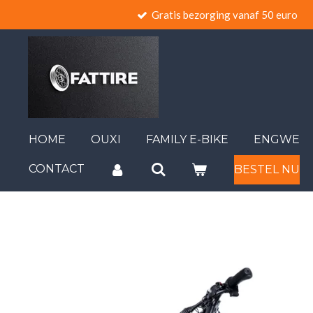
Gratis bezorging vanaf 50 euro
Ga
direct
naar
de
hoofdinhoud
HOME
OUXI
FAMILY E-BIKE
ENGWE
CONTACT
BESTEL NU