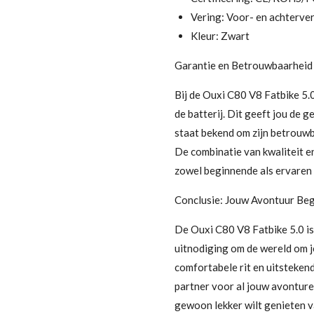
Vering: Voor- en achterve
Kleur: Zwart
Garantie en Betrouwbaarheid
Bij de Ouxi C80 V8 Fatbike 5.0
de batterij. Dit geeft jou de 
staat bekend om zijn betrouwb
De combinatie van kwaliteit e
zowel beginnende als ervaren 
Conclusie: Jouw Avontuur Beg
De Ouxi C80 V8 Fatbike 5.0 is 
uitnodiging om de wereld om j
comfortabele rit en uitstekend
partner voor al jouw avonturen.
gewoon lekker wilt genieten va