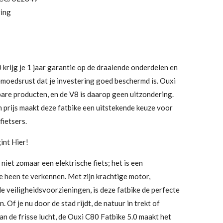
ring
 krijg je 1 jaar garantie op de draaiende onderdelen en
gemoedsrust dat je investering goed beschermd is. Ouxi
are producten, en de V8 is daarop geen uitzondering.
n prijs maakt deze fatbike een uitstekende keuze voor
fietsers.
int Hier!
niet zomaar een elektrische fiets; het is een
e heen te verkennen. Met zijn krachtige motor,
e veiligheidsvoorzieningen, is deze fatbike de perfecte
 Of je nu door de stad rijdt, de natuur in trekt of
n de frisse lucht, de Ouxi C80 Fatbike 5.0 maakt het