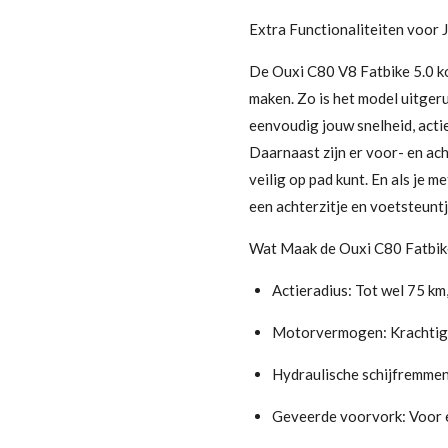
Extra Functionaliteiten voor
De Ouxi C80 V8 Fatbike 5.0 ko
maken. Zo is het model uitger
eenvoudig jouw snelheid, actie
Daarnaast zijn er voor- en ach
veilig op pad kunt. En als je me
een achterzitje en voetsteunt
Wat Maak de Ouxi C80 Fatbike
Actieradius: Tot wel 75 km
Motorvermogen: Krachtige
Hydraulische schijfremmen:
Geveerde voorvork: Voor e