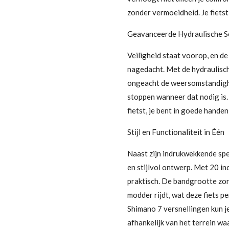
zonder vermoeidheid. Je fietst 
Geavanceerde Hydraulische S
Veiligheid staat voorop, en d
nagedacht. Met de hydraulisch
ongeacht de weersomstandighed
stoppen wanneer dat nodig is. 
fietst, je bent in goede hande
Stijl en Functionaliteit in Één
Naast zijn indrukwekkende spe
en stijlvol ontwerp. Met 20 in
praktisch. De bandgrootte zor
modder rijdt, wat deze fiets p
Shimano 7 versnellingen kun j
afhankelijk van het terrein waa