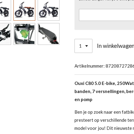
In winkelwage
Artikelnummer:
8720872728
Ouxi C80 5.0 E-bike, 250Wat
banden, 7 versnellingen, bere
en pomp
Ben je op zoek naar een fatbike
presteert op verschillende ter
model voor jou! Dit nieuwste