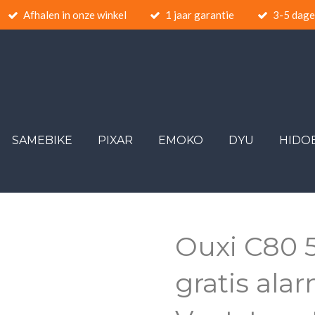
Afhalen in onze winkel
1 jaar garantie
3-5 dagen
SAMEBIKE
PIXAR
EMOKO
DYU
HIDO
Ouxi C80 5
gratis alar