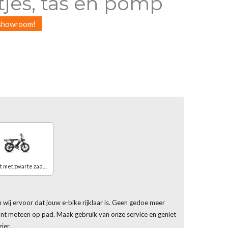
tjes, tas en pomp
e showroom!
Zwart met zwarte zadel
 wij ervoor dat jouw e-bike rijklaar is. Geen gedoe meer
kunt meteen op pad. Maak gebruik van onze service en geniet
ier.