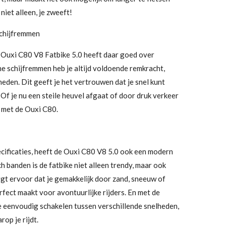
niet alleen, je zweeft!
chijfremmen
e Ouxi C80 V8 Fatbike 5.0 heeft daar goed over
e schijfremmen heb je altijd voldoende remkracht,
en. Dit geeft je het vertrouwen dat je snel kunt
Of je nu een steile heuvel afgaat of door druk verkeer
n met de Ouxi C80.
cificaties, heeft de Ouxi C80 V8 5.0 ook een modern
ch banden is de fatbike niet alleen trendy, maar ook
gt ervoor dat je gemakkelijk door zand, sneeuw of
erfect maakt voor avontuurlijke rijders. En met de
e eenvoudig schakelen tussen verschillende snelheden,
rop je rijdt.