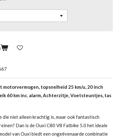
n
667
t motorvermogen, topsnelheid 25 km/u, 20 inch
ik 60 km inc. alarm, Achterzitje, Voetsteuntjes, tas
 die niet alleen krachtig is, maar ook fantastisch
reinen? Dan is de Ouxi C80 V8 Fatbike 5.0 het ideale
 model van Ouxi biedt een ongeëvenaarde combinatie