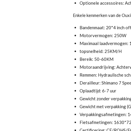
Optionele accessoires: Ach
Enkele kenmerken van de Ouxi
Bandenmaat: 20*4 inch off
Motorvermogen: 250W
Maximaal laadvermogen:
topsnelheid: 25KM/H
Bereik: 50-60KM
Motoraandrijving: Achterw
Remmen: Hydraulische sch
Derailleur: Shimano 7 Spe
Oplaadtijd: 6-7 uur
Gewicht zonder verpakkin
Gewicht met verpakking (
Verpakkingsafmetingen:
Fietsafmetingen: 1630
Certificering: CE/ROHS/