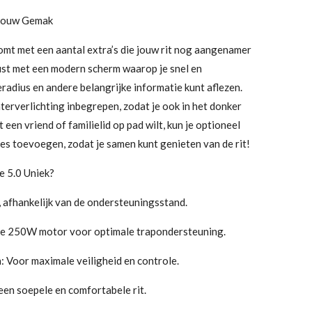
 Jouw Gemak
mt met een aantal extra’s die jouw rit nog aangenamer
ust met een modern scherm waarop je snel en
radius en andere belangrijke informatie kunt aflezen.
terverlichting inbegrepen, zodat je ook in het donker
t een vriend of familielid op pad wilt, kun je optioneel
jes toevoegen, zodat je samen kunt genieten van de rit!
 5.0 Uniek?
, afhankelijk van de ondersteuningsstand.
 250W motor voor optimale trapondersteuning.
 Voor maximale veiligheid en controle.
en soepele en comfortabele rit.